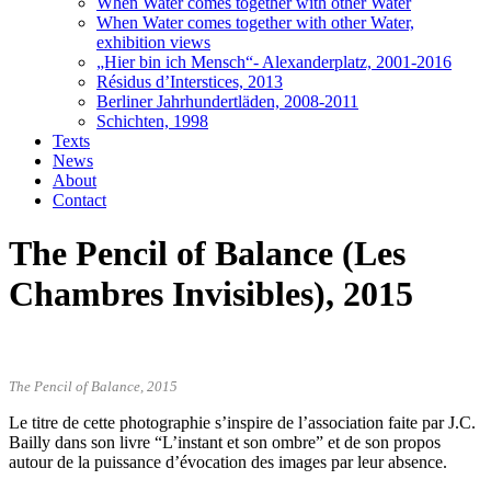
When Water comes together with other Water
When Water comes together with other Water,
exhibition views
„Hier bin ich Mensch“- Alexanderplatz, 2001-2016
Résidus d’Interstices, 2013
Berliner Jahrhundertläden, 2008-2011
Schichten, 1998
Texts
News
About
Contact
The Pencil of Balance (Les
Chambres Invisibles), 2015
The Pencil of Balance, 2015
Le titre de cette photographie s’inspire de l’association faite par J.C.
Bailly dans son livre “L’instant et son ombre” et de son propos
autour de la puissance d’évocation des images par leur absence.